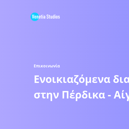
Επικοινωνία
Ενοικιαζόμενα δι
στην Πέρδικα - Αί