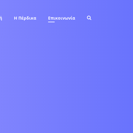
ή
Η Πέρδικα
Επικοινωνία