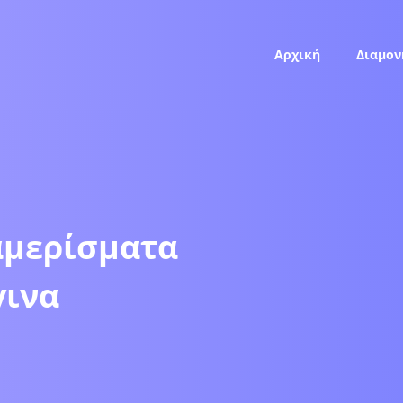
Αρχική
Διαμον
αμερίσματα
γινα